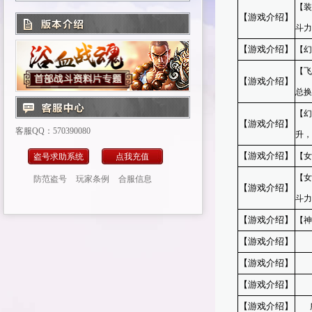
【装
【游戏介绍】
斗力
【游戏介绍】
【幻
【飞
【游戏介绍】
总换
【幻
【游戏介绍】
客服QQ：570390080
升，
【游戏介绍】
【女
盗号求助系统
点我充值
【女
防范盗号
玩家条例
合服信息
【游戏介绍】
斗力
【游戏介绍】
【神
【游戏介绍】
所有
【游戏介绍】
【
【游戏介绍】
玩
【游戏介绍】
所以